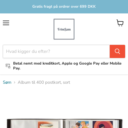
Gratis fragt på ordrer over 699 DKK
Menu
Se
indkø
Betal nemt med kreditkort, Apple og Google Pay eller Mobile
Pay.
Søm
Album til 400 postkort, sort