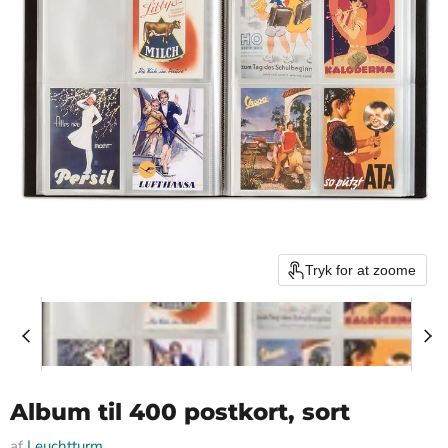
Tryk for at zoome
Album til 400 postkort, sort
af
Leuchtturm