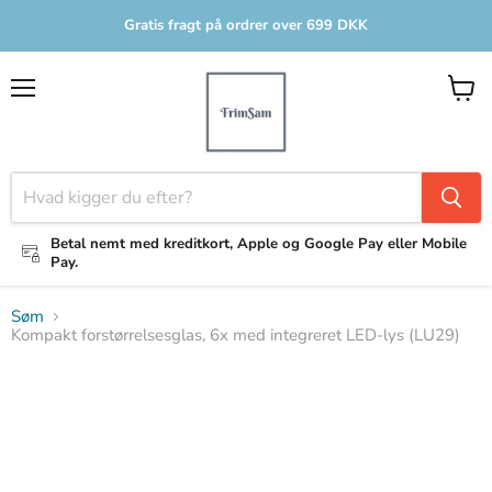
Gratis fragt på ordrer over 699 DKK
Menu
Se
indkø
Betal nemt med kreditkort, Apple og Google Pay eller Mobile
Pay.
Søm
Kompakt forstørrelsesglas, 6x med integreret LED-lys (LU29)