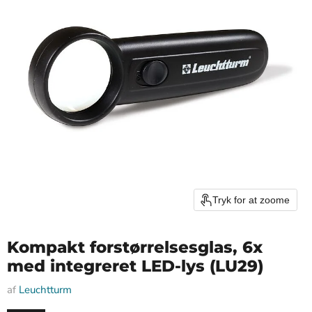
Tryk for at zoome
Kompakt forstørrelsesglas, 6x
med integreret LED-lys (LU29)
af
Leuchtturm