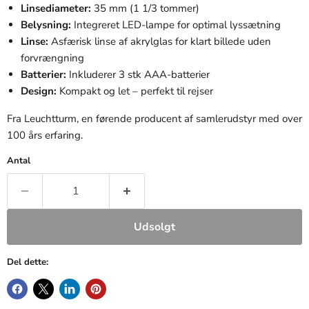
Linsediameter:
35 mm (1 1/3 tommer)
Belysning:
Integreret LED-lampe for optimal lyssætning
Linse:
Asfærisk linse af akrylglas for klart billede uden
forvrængning
Batterier:
Inkluderer 3 stk AAA-batterier
Design:
Kompakt og let – perfekt til rejser
Fra Leuchtturm, en førende producent af samlerudstyr med over
100 års erfaring.
Antal
Udsolgt
Del dette: