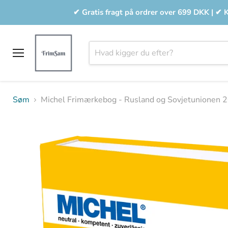
✔ Gratis fragt på ordrer over 699 DKK | ✔ 
Menu
Søm
Michel Frimærkebog - Rusland og Sovjetunionen 