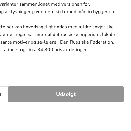
e varianter sammenlignet med versionen før.
ingsoplysninger giver mere sikkerhed, når du bygger en
telser kan hovedsageligt findes med ældre sovjetiske
'erne, nogle varianter af det russiske imperium, lokale
sante motiver og se-lejere i Den Russiske Føderation.
trationer og cirka 34.800 prisvurderinger
Udsolgt