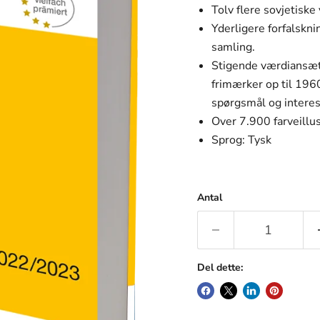
Tolv flere sovjetisk
Yderligere forfalskn
samling.
Stigende værdiansæt
frimærker op til 1960
spørgsmål og interes
Over 7.900 farveillus
Sprog: Tysk
Antal
Del dette: